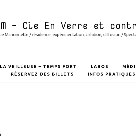
EM – Cie En Verre et cont
 Marionnette / résidence, expérimentation, création, diffusion / Specta
LA VEILLEUSE – TEMPS FORT
LABOS
MÉDI
RÉSERVEZ DES BILLETS
INFOS PRATIQUES
e