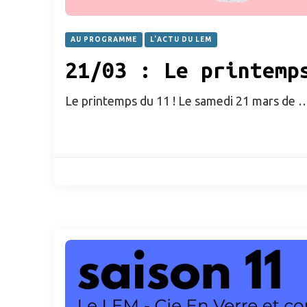
AU PROGRAMME
L'ACTU DU LEM
21/03 : Le printemp
Le printemps du 11 ! Le samedi 21 mars de 