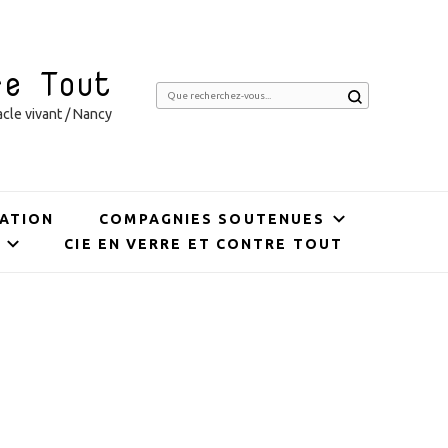
re Tout
Vous
cle vivant / Nancy
recherchiez
quelque
chose ?
ATION
COMPAGNIES SOUTENUES
CIE EN VERRE ET CONTRE TOUT