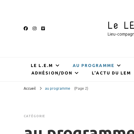
Le L
Lieu-compagnie
LE L.E.M
AU PROGRAMME
ADHÉSION/DON
L’ACTU DU LEM
Accueil
au programme
(Page 2)
CATÉGORIE
au programm