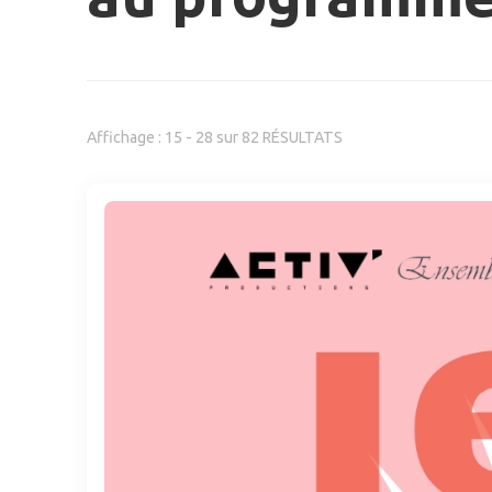
Affichage : 15 - 28 sur 82 RÉSULTATS