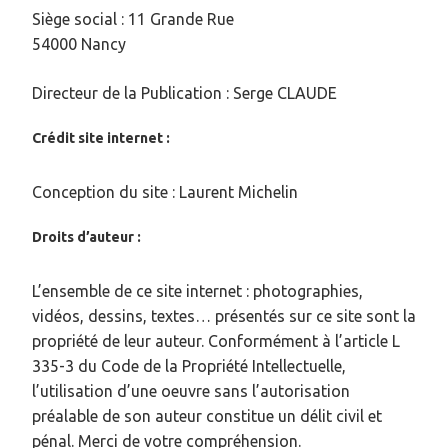
Siège social : 11 Grande Rue
54000 Nancy
Directeur de la Publication : Serge CLAUDE
Crédit site internet :
Conception du site : Laurent Michelin
Droits d’auteur :
L’ensemble de ce site internet : photographies,
vidéos, dessins, textes… présentés sur ce site sont la
propriété de leur auteur. Conformément à l’article L
335-3 du Code de la Propriété Intellectuelle,
l’utilisation d’une oeuvre sans l’autorisation
préalable de son auteur constitue un délit civil et
pénal. Merci de votre compréhension.