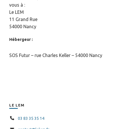
vous à :
Le LEM
11 Grand Rue
54000 Nancy
Hébergeur :
SOS Futur – rue Charles Keller – 54000 Nancy
LE LEM
03 83 35 35 14