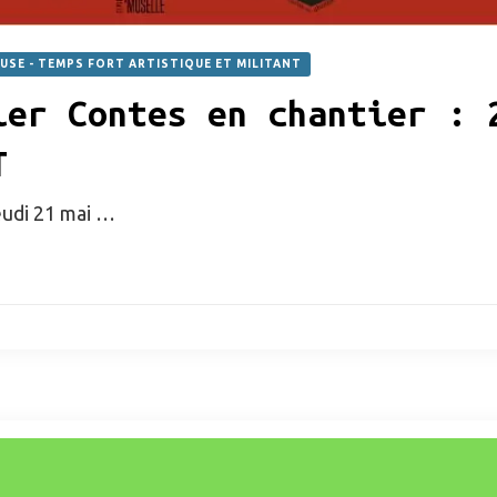
EUSE - TEMPS FORT ARTISTIQUE ET MILITANT
ier Contes en chantier : 
T
eudi 21 mai …