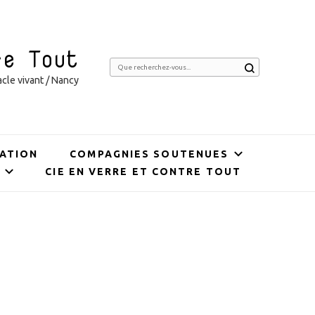
re Tout
Vous
cle vivant / Nancy
recherchiez
quelque
chose ?
ATION
COMPAGNIES SOUTENUES
CIE EN VERRE ET CONTRE TOUT