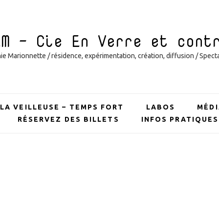
EM – Cie En Verre et cont
 Marionnette / résidence, expérimentation, création, diffusion / Specta
LA VEILLEUSE – TEMPS FORT
LABOS
MÉDI
RÉSERVEZ DES BILLETS
INFOS PRATIQUES