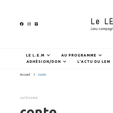
Le L
Lieu-compagnie
LE L.E.M
AU PROGRAMME
ADHÉSION/DON
L’ACTU DU LEM
Accueil
conte
CATÉGORIE
conte