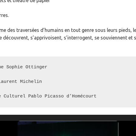
ets et théâtre de papier
rres.
hme des traversées d’humains en tout genre sous leurs pieds, l
découvrent, s’apprivoisent, s’interrogent, se souviennent et
e Sophie Ottinger 

aurent Michelin

e Culturel Pablo Picasso d’Homécourt