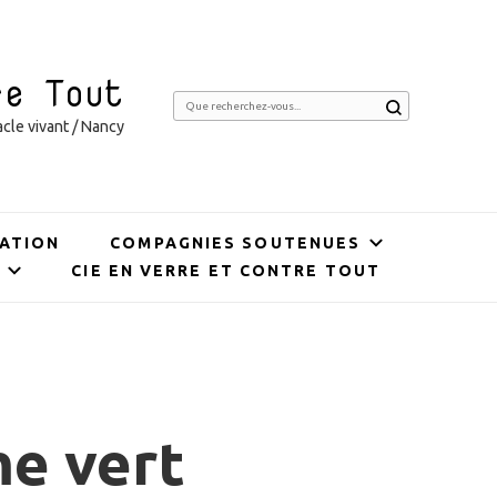
re Tout
Vous
cle vivant / Nancy
recherchiez
quelque
chose ?
ATION
COMPAGNIES SOUTENUES
CIE EN VERRE ET CONTRE TOUT
me vert