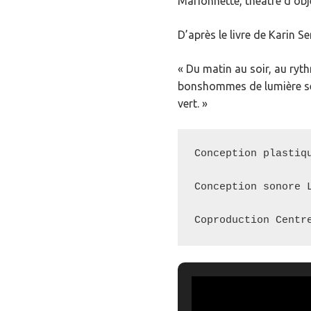
Marionnette, théâtre d’obj
D’après le livre de Karin Se
« Du matin au soir, au ryt
bonshommes de lumière se 
vert. »
Conception plastiqu
Conception sonore L
Coproduction Centr