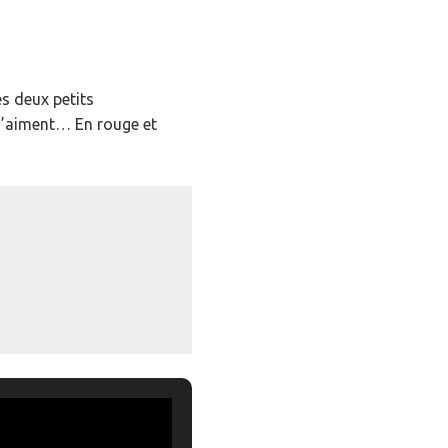
es deux petits
 s’aiment… En rouge et