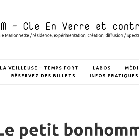
EM – Cie En Verre et cont
 Marionnette / résidence, expérimentation, création, diffusion / Specta
LA VEILLEUSE – TEMPS FORT
LABOS
MÉDI
RÉSERVEZ DES BILLETS
INFOS PRATIQUES
 Le petit bonhom