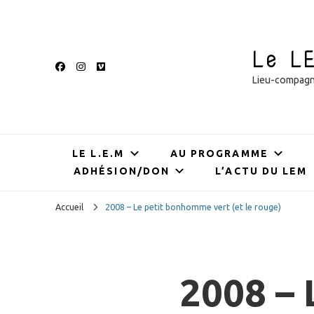
Le L
Lieu-compagnie
LE L.E.M
AU PROGRAMME
ADHÉSION/DON
L’ACTU DU LEM
Accueil
2008 – Le petit bonhomme vert (et le rouge)
2008 –