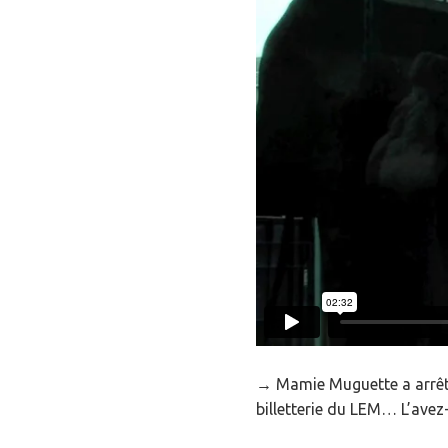
→ Mamie Muguette a arrêté 
billetterie du LEM… L’ave