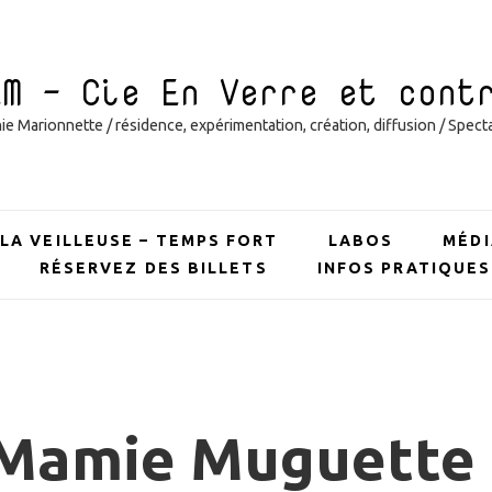
EM – Cie En Verre et cont
 Marionnette / résidence, expérimentation, création, diffusion / Specta
LA VEILLEUSE – TEMPS FORT
LABOS
MÉDI
RÉSERVEZ DES BILLETS
INFOS PRATIQUES
 Mamie Muguette