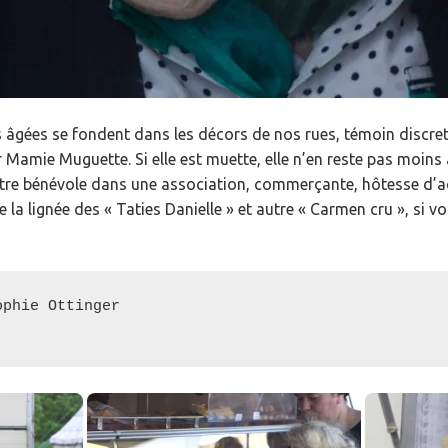
s âgées se fondent dans les décors de nos rues, témoin discret
Mamie Muguette. Si elle est muette, elle n’en reste pas moins 
t être bénévole dans une association, commerçante, hôtesse d’a
e la lignée des « Taties Danielle » et autre « Carmen cru », si v
phie Ottinger
