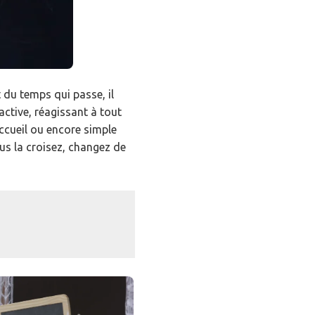
 du temps qui passe, il
active, réagissant à tout
ccueil ou encore simple
ous la croisez, changez de