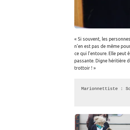
« Si souvent, les personne
n’en est pas de même pour 
ce qui l’entoure. Elle peu
passante. Digne héritière d
trottoir ! »
Marionnettiste : So