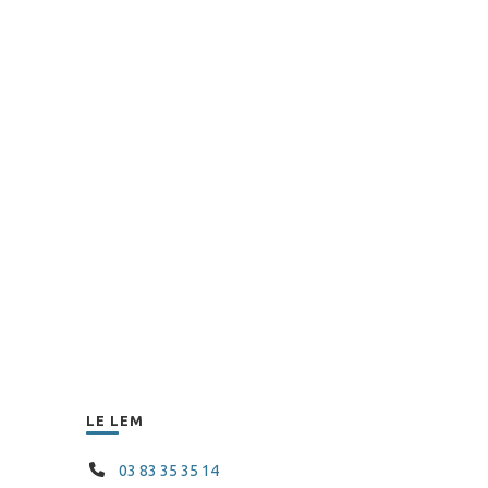
LE LEM
03 83 35 35 14