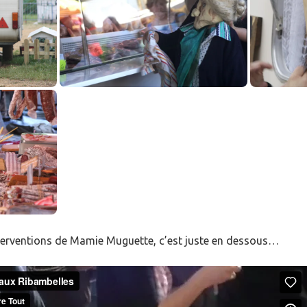
interventions de Mamie Muguette, c’est juste en dessous…