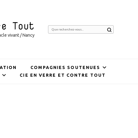
re Tout
Vous
cle vivant / Nancy
recherchiez
quelque
chose ?
ATION
COMPAGNIES SOUTENUES
CIE EN VERRE ET CONTRE TOUT