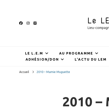
Le L
Lieu-compagnie
LE L.E.M
AU PROGRAMME
ADHÉSION/DON
L’ACTU DU LEM
Accueil
2010 – Mamie Muguette
2010 –