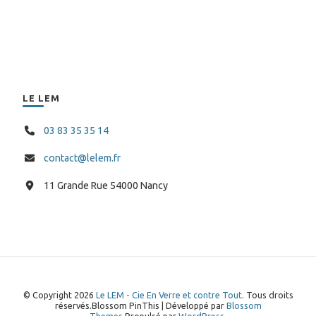
LE LEM
03 83 35 35 14
contact@lelem.fr
11 Grande Rue 54000 Nancy
© Copyright 2026
Le LEM - Cie En Verre et contre Tout
. Tous droits
réservés.
Blossom PinThis | Développé par
Blossom