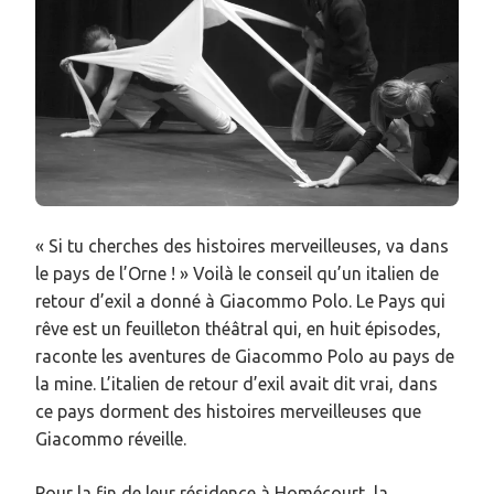
« Si tu cherches des histoires merveilleuses, va dans
le pays de l’Orne ! » Voilà le conseil qu’un italien de
retour d’exil a donné à Giacommo Polo. Le Pays qui
rêve est un feuilleton théâtral qui, en huit épisodes,
raconte les aventures de Giacommo Polo au pays de
la mine. L’italien de retour d’exil avait dit vrai, dans
ce pays dorment des histoires merveilleuses que
Giacommo réveille.
Pour la fin de leur résidence à Homécourt, la