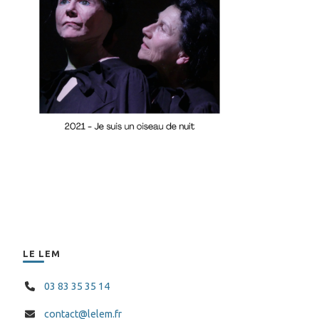
LE LEM
03 83 35 35 14
contact@lelem.fr