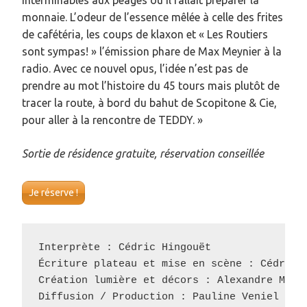
monnaie. L’odeur de l’essence mêlée à celle des frites
de cafétéria, les coups de klaxon et « Les Routiers
sont sympas! » l’émission phare de Max Meynier à la
radio. Avec ce nouvel opus, l’idée n’est pas de
prendre au mot l’histoire du 45 tours mais plutôt de
tracer la route, à bord du bahut de Scopitone & Cie,
pour aller à la rencontre de TEDDY. »
Sortie de résidence gratuite, réservation conseillée
Je réserve !
Interprète : Cédric Hingouët

Écriture plateau et mise en scène : Cédric H
Création lumière et décors : Alexandre Musse
Diffusion / Production : Pauline Veniel / Bu