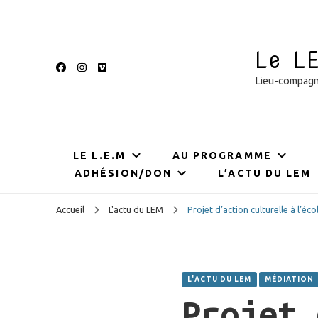
Le L
Lieu-compagnie
LE L.E.M
AU PROGRAMME
ADHÉSION/DON
L’ACTU DU LEM
Accueil
L'actu du LEM
Projet d’action culturelle à l’éc
L'ACTU DU LEM
MÉDIATION
Projet 