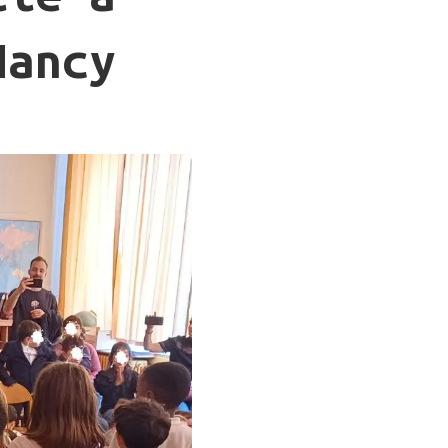
Nancy