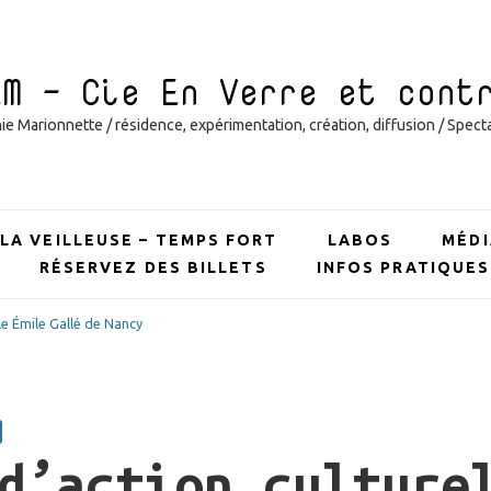
EM – Cie En Verre et cont
 Marionnette / résidence, expérimentation, création, diffusion / Specta
LA VEILLEUSE – TEMPS FORT
LABOS
MÉDI
RÉSERVEZ DES BILLETS
INFOS PRATIQUES
ole Émile Gallé de Nancy
d’action culture