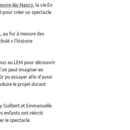
œuvre-lès-Nancy
, la cie En
lé pour créer un spectacle
s, au fur à mesure des
tulé « l’histoire
enus au LEM pour découvrir
l’on peut imaginer en
r pu essayer afin d’avoir
duire le projet durant
y Guilbert et Emmanuelle
s enfants ont réécrit
er le spectacle.