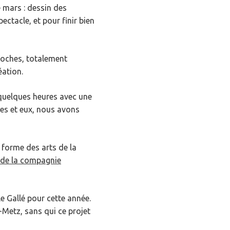
e mars : dessin des
ctacle, et pour finir bien
 proches, totalement
éation.
quelques heures avec une
les et eux, nous avons
 forme des arts de la
 de la compagnie
 Gallé pour cette année.
-Metz, sans qui ce projet