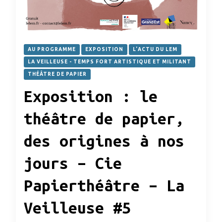
AU PROGRAMME
EXPOSITION
L'ACTU DU LEM
LA VEILLEUSE - TEMPS FORT ARTISTIQUE ET MILITANT
THÉÂTRE DE PAPIER
Exposition : le
théâtre de papier,
des origines à nos
jours – Cie
Papierthéâtre – La
Veilleuse #5