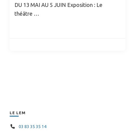
DU 13 MAI AU 5 JUIN Exposition : Le
théâtre …
LE LEM
03 83 35 35 14