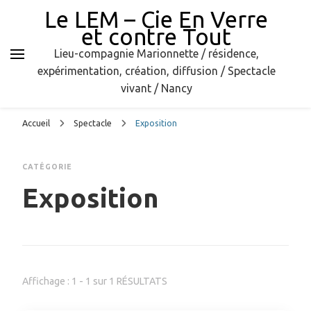
Le LEM – Cie En Verre
et contre Tout
Lieu-compagnie Marionnette / résidence,
expérimentation, création, diffusion / Spectacle
vivant / Nancy
Accueil
Spectacle
Exposition
CATÉGORIE
Exposition
Affichage : 1 - 1 sur 1 RÉSULTATS