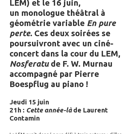
LEM) et le 16 juin,
un monologue théâtral à
géométrie variable
En pure
perte
. Ces deux soirées se
poursuivront avec un ciné-
concert dans la cour du LEM,
Nosferatu
de F. W. Murnau
accompagné par Pierre
Boespflug au piano !
Jeudi 15 juin
21h :
Cette année-là
de Laurent
Contamin