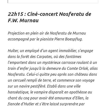
22h15 : Ciné-concert Nosferatu de
F.W. Murnau
Projection en plein air de Nosferatu de Murnau
accompagné par le pianiste Pierre Boespflug.
Hulter, un employé d’un agent immobilier, s’engage
dans la forêt des Carpates, où des fantômes
l’emportent dans un mystérieux carrosse roulant à un
train d’enfer jusqu’à la demeure du Comte Orlok, alias
Nosferatu. Celui-ci quitte peu après son château dans
un cercueil rempli de terre, et commence son voyage
sur un navire pestiféré. Etabli dans une ville
hanséatique, le vampire disparaît en apothéose au
chant du coq pour avoir été amoureux d’Ellen, la
fiancée d’Hutler et s’être laissé surprendre par