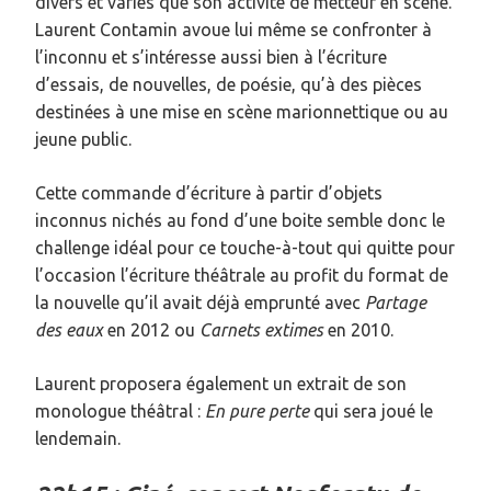
divers et variés que son activité de metteur en scène.
Laurent Contamin avoue lui même se confronter à
l’inconnu et s’intéresse aussi bien à l’écriture
d’essais, de nouvelles, de poésie, qu’à des pièces
destinées à une mise en scène marionnettique ou au
jeune public.
Cette commande d’écriture à partir d’objets
inconnus nichés au fond d’une boite semble donc le
challenge idéal pour ce touche-à-tout qui quitte pour
l’occasion l’écriture théâtrale au profit du format de
la nouvelle qu’il avait déjà emprunté avec
Partage
des eaux
en 2012 ou
Carnets extimes
en 2010.
Laurent proposera également un extrait de son
monologue théâtral :
En pure perte
qui sera joué le
lendemain.