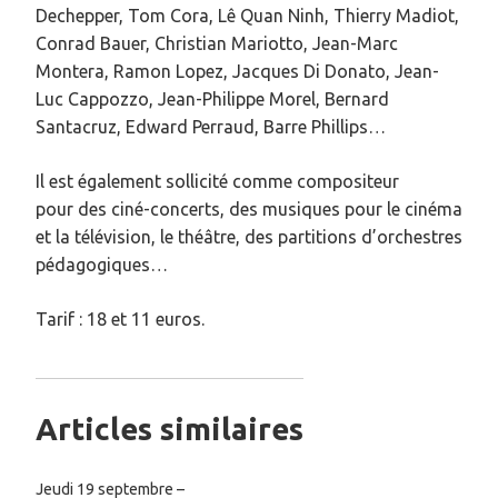
Dechepper, Tom Cora, Lê Quan Ninh, Thierry Madiot,
Conrad Bauer, Christian Mariotto, Jean-Marc
Montera, Ramon Lopez, Jacques Di Donato, Jean-
Luc Cappozzo, Jean-Philippe Morel, Bernard
Santacruz, Edward Perraud, Barre Phillips…
Il est également sollicité comme compositeur
pour
des ciné-concerts,
des musiques pour le cinéma
et la télévision,
le théâtre,
des partitions d’orchestres
pédagogiques…
Tarif : 18 et 11 euros.
Articles similaires
Jeudi 19 septembre –