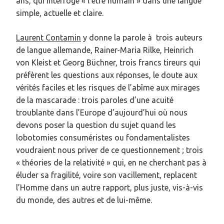
ans, qui interroge « l’être humain » dans une langue
simple, actuelle et claire.
Laurent Contamin
y donne la parole à trois auteurs
de langue allemande, Rainer-Maria Rilke, Heinrich
von Kleist et Georg Büchner, trois francs tireurs qui
préfèrent les questions aux réponses, le doute aux
vérités faciles et les risques de l’abîme aux mirages
de la mascarade : trois paroles d’une acuité
troublante dans l’Europe d’aujourd’hui où nous
devons poser la question du sujet quand les
lobotomies consuméristes ou fondamentalistes
voudraient nous priver de ce questionnement ; trois
« théories de la relativité » qui, en ne cherchant pas à
éluder sa fragilité, voire son vacillement, replacent
l’Homme dans un autre rapport, plus juste, vis-à-vis
du monde, des autres et de lui-même.