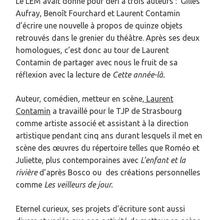
Le LEM avait donné pour défi à trois auteurs : Gilles
Aufray, Benoît Fourchard et Laurent Contamin
d’écrire une nouvelle à propos de quinze objets
retrouvés dans le grenier du théâtre. Après ses deux
homologues, c’est donc au tour de Laurent
Contamin de partager avec nous le fruit de sa
réflexion avec la lecture de
Cette année-là.
Auteur, comédien, metteur en scène,
Laurent
Contamin
a travaillé pour le TJP de Strasbourg
comme artiste associé et assistant à la direction
artistique pendant cinq ans durant lesquels il met en
scène des œuvres du répertoire telles que Roméo et
Juliette, plus contemporaines avec
L’enfant et la
rivière
d’après Bosco ou des créations personnelles
comme
Les veilleurs de jour.
Eternel curieux, ses projets d’écriture sont aussi