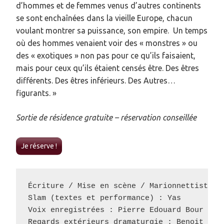
d’hommes et de femmes venus d’autres continents
se sont enchaînées dans la vieille Europe, chacun
voulant montrer sa puissance, son empire. Un temps
où des hommes venaient voir des « monstres » ou
des « exotiques » non pas pour ce qu’ils faisaient,
mais pour ceux qu’ils étaient censés être. Des êtres
différents. Des êtres inférieurs. Des Autres…
figurants. »
Sortie de résidence gratuite – réservation conseillée
Je réserve !
Écriture / Mise en scène / Marionnettiste : 
Slam (textes et performance) : Yas 

Voix enregistrées : Pierre Edouard Bour et S
Regards extérieurs dramaturgie : Benoit Fou