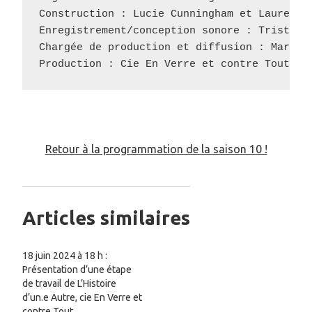
Construction : Lucie Cunningham et Laurent M
Enregistrement/conception sonore : Tristan M
Chargée de production et diffusion : Margot 
Production : Cie En Verre et contre Tout
Retour à la programmation de la saison 10 !
Articles similaires
18 juin 2024 à 18 h :
Présentation d’une étape
de travail de L’Histoire
d’un.e Autre, cie En Verre et
contre Tout