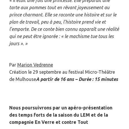
« Il était une fois une princesse. Elle préparait une
tarte aux pommes tout en rêvant joyeusement au
prince charmant. Elle se raconte une histoire et sur le
plan de travail, peu à peu, l’histoire prend vie et
l’emporte. De ce conte bien connu apparaît une réalité
qui ne peut être ignorée : « le machisme tue tous les
jours ». »
Par
Marion Vedrenne
Création le 29 septembre au festival Micro-Théâtre
de Mulhouse
A partir de 16 ans – Durée : 15 minutes
Nous poursuivrons par un apéro-présentation
des temps forts de la saison du LEM et de la
compagnie En Verre et contre Tout