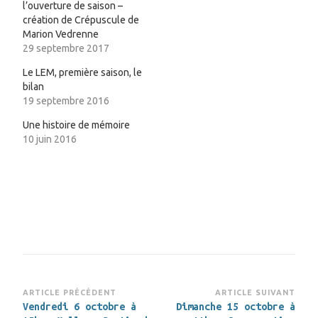
l’ouverture de saison –
création de Crépuscule de
Marion Vedrenne
29 septembre 2017
Le LEM, première saison, le
bilan
19 septembre 2016
Une histoire de mémoire
10 juin 2016
Navigation
ARTICLE PRÉCÉDENT
ARTICLE SUIVANT
Vendredi 6 octobre à
Dimanche 15 octobre à
d’article