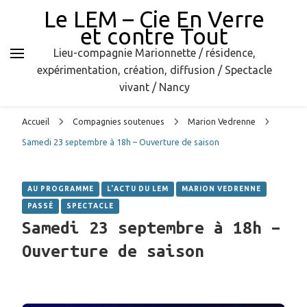
Le LEM – Cie En Verre
et contre Tout
Lieu-compagnie Marionnette / résidence,
expérimentation, création, diffusion / Spectacle
vivant / Nancy
Accueil
Compagnies soutenues
Marion Vedrenne
Samedi 23 septembre à 18h – Ouverture de saison
AU PROGRAMME
L'ACTU DU LEM
MARION VEDRENNE
PASSÉ
SPECTACLE
Samedi 23 septembre à 18h –
Ouverture de saison