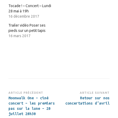
Tocade ! – Concert – Lundi
28 mai à 19h
16 décembre 2017
Trailer vidéo Poser ses
pieds sur un petit tapis
16 mars 2017
Navigation
ARTICLE PRÉCÉDENT
ARTICLE SUIVANT
Moonwalk One – ciné
Retour sur nos
d’article
concert – les premiers
concertations d’avril
pas sur la lune – 20
juillet 20h30