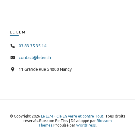
LE LEM
03 83 35 35 14
contact@lelem.fr
11 Grande Rue 54000 Nancy
© Copyright 2026
Le LEM - Cie En Verre et contre Tout
. Tous droits
réservés.
Blossom PinThis | Développé par
Blossom
Themes
.Propulsé par
WordPress
.