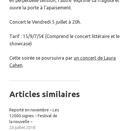
en perpétuelle tension, l’autre
exprime sa fragilité et
ouvre la porte à l’apaisement.
Concert le Vendredi 5 juillet à 20h.
Tarif : 15/9/7/5€ (Comprend le concert littéraire et le
showcase)
Cette soirée se poursuivra par
un concert de Laura
Cahen
.
Articles similaires
Reporté en novembre – Les
12000 signes – Festival de
la nouvelle –
20 juillet 2018