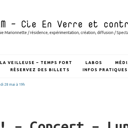
EM – Cie En Verre et cont
 Marionnette / résidence, expérimentation, création, diffusion / Specta
LA VEILLEUSE – TEMPS FORT
LABOS
MÉDI
RÉSERVEZ DES BILLETS
INFOS PRATIQUES
ndi 28 mai à 19h
! – Concert – Lu