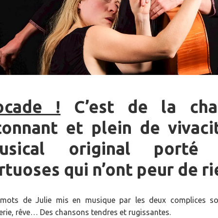
ocade !
C’est de la chan
tonnant et plein de vivaci
usical original porté
rtuoses qui n’ont peur de ri
mots de Julie mis en musique par les deux complices sont
erie, rêve… Des chansons tendres et rugissantes.