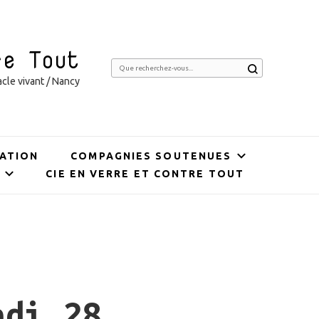
re Tout
Vous
cle vivant / Nancy
recherchiez
quelque
chose ?
ATION
COMPAGNIES SOUTENUES
CIE EN VERRE ET CONTRE TOUT
ndi 28