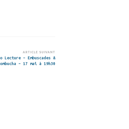
ARTICLE SUIVANT
o Lecture – Embuscades &
ombucha – 17 mai à 19h30