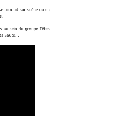
e se produit sur scène ou en
s.
ns au sein du groupe Têtes
Arts Sauts…