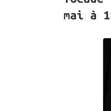
mai à 1