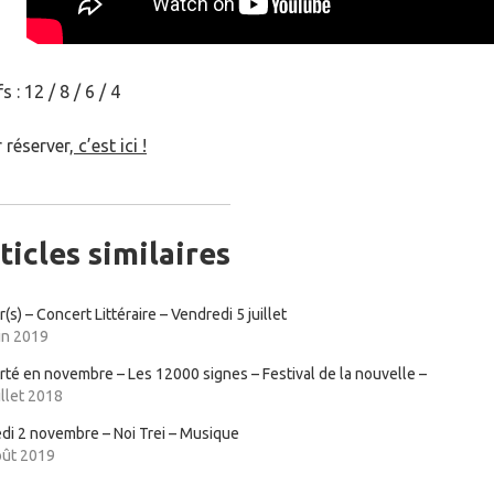
s : 12 / 8 / 6 / 4
 réserver,
c’est ici !
ticles similaires
(s) – Concert Littéraire – Vendredi 5 juillet
in 2019
té en novembre – Les 12000 signes – Festival de la nouvelle –
illet 2018
di 2 novembre – Noi Trei – Musique
oût 2019