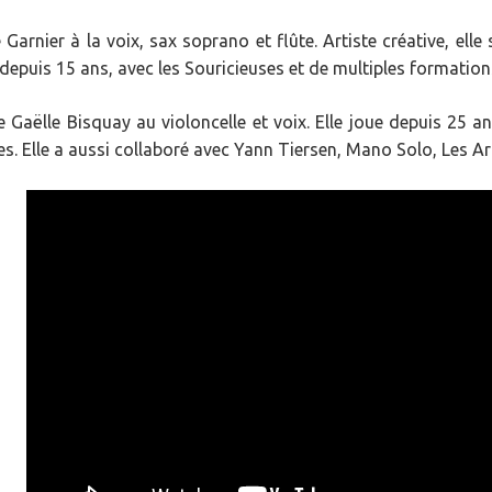
e Garnier à la voix, sax soprano et flûte. Artiste créative, ell
depuis 15 ans, avec les Souricieuses et de multiples formation
 Gaëlle Bisquay au violoncelle et voix. Elle joue depuis 25 a
es. Elle a aussi collaboré avec Yann Tiersen, Mano Solo, Les 