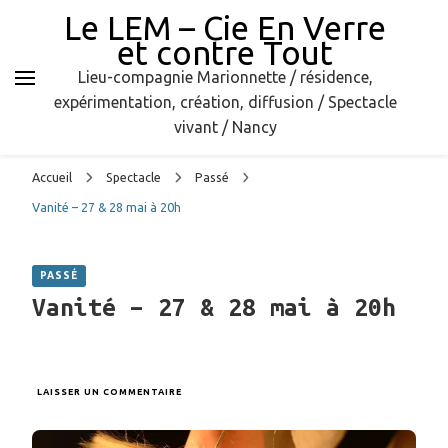
Le LEM – Cie En Verre
et contre Tout
Lieu-compagnie Marionnette / résidence,
expérimentation, création, diffusion / Spectacle
vivant / Nancy
Accueil
Spectacle
Passé
Vanité – 27 & 28 mai à 20h
PASSÉ
Vanité – 27 & 28 mai à 20h
SUR
LAISSER UN COMMENTAIRE
VANITÉ
–
27