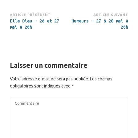
Navigation
ARTICLE PRÉCÉDENT
ARTICLE SUIVANT
Elle Dieu – 26 et 27
Humeurs – 27 & 28 mai à
d’article
mai à 20h
20h
Laisser un commentaire
Votre adresse e-mail ne sera pas publiée.
Les champs
obligatoires sont indiqués avec
*