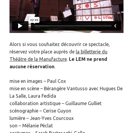
Alors si vous souhaitez découvrir ce spectacle,
réservez votre place auprès de
la billetterie du
Théâtre de la Manufacture
.
Le LEM ne prend
aucune réservation
.
mise en images – Paul Cox
mise en scène – Bérangère Vantusso avec Hugues De
La Salle, Laura Fedida
collaboration artistique – Guillaume Gulliet
scénographie – Cerise Guyon
lumière – Jean-Yves Courcoux
son – Mélanie Péclat
costumes – Sarah Bartesaghi-Gallo