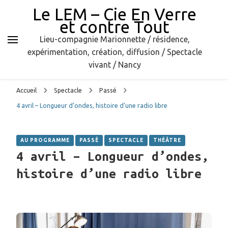
Le LEM – Cie En Verre
et contre Tout
Lieu-compagnie Marionnette / résidence,
expérimentation, création, diffusion / Spectacle
vivant / Nancy
Accueil
Spectacle
Passé
4 avril – Longueur d’ondes, histoire d’une radio libre
AU PROGRAMME
PASSÉ
SPECTACLE
THÉÂTRE
4 avril – Longueur d’ondes,
histoire d’une radio libre