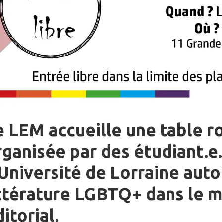
e LEM accueille une table r
rganisée par des étudiant.e
’Université de Lorraine auto
ittérature LGBTQ+ dans le 
itorial.