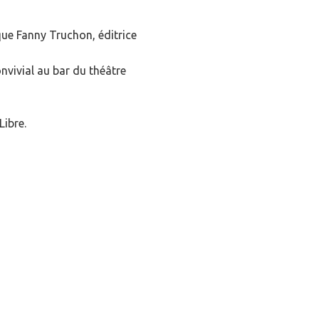
 que Fanny Truchon, éditrice
vivial au bar du théâtre
Libre.