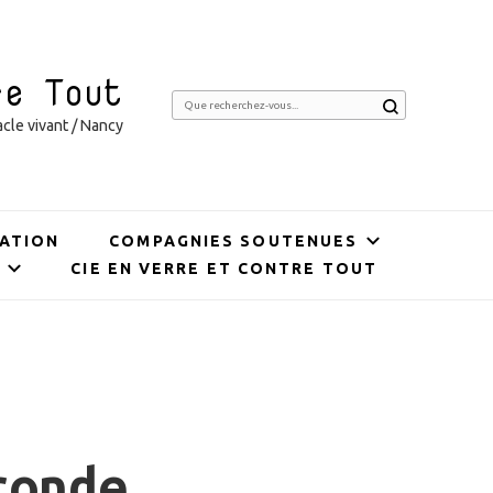
re Tout
Vous
cle vivant / Nancy
recherchiez
quelque
chose ?
ATION
COMPAGNIES SOUTENUES
CIE EN VERRE ET CONTRE TOUT
ronde