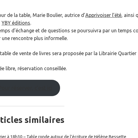
ur de la table, Marie Boulier, autrice d’
Apprivoiser l’été
, ainsi
z
YBY éditions
.
emps d’échange et de questions se poursuivra par un temps con
 une rencontre plus informelle.
table de vente de livres sera proposée par la Librairie Quartier 
ée libre, réservation conseillée.
Pour réserver, c’est ici
ticles similaires
rier à 18h30 – Table ronde autour de l’écriture de Hélène Bessette