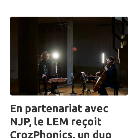
En partenariat avec
NJP, le LEM reçoit
CrozPhonics, un duo