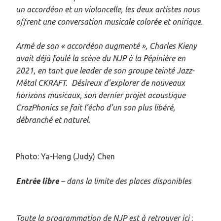
un accordéon et un violoncelle, les deux artistes nous
offrent une conversation musicale colorée et onirique.
Armé de son « accordéon augmenté », Charles Kieny
avait déjà foulé la scène du NJP à la Pépinière en
2021, en tant que leader de son groupe teinté Jazz-
Métal CKRAFT. Désireux d’explorer de nouveaux
horizons musicaux, son dernier projet acoustique
Cr
ozPhonics se fait l’écho d’un son plus libéré,
débranché et naturel.
Photo: Ya-Heng (Judy) Chen
Entrée libre
– dans la limite des places disponibles
Toute la programmation de NJP est à retrouver ici
: