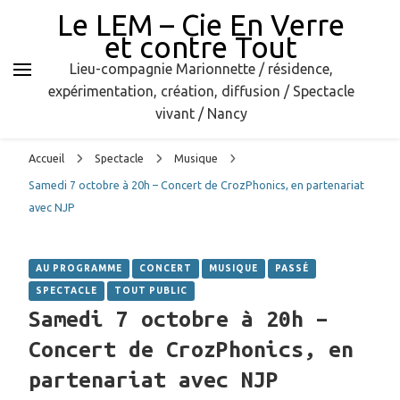
Le LEM – Cie En Verre
et contre Tout
Lieu-compagnie Marionnette / résidence,
expérimentation, création, diffusion / Spectacle
vivant / Nancy
Accueil
Spectacle
Musique
Samedi 7 octobre à 20h – Concert de CrozPhonics, en partenariat
avec NJP
AU PROGRAMME
CONCERT
MUSIQUE
PASSÉ
SPECTACLE
TOUT PUBLIC
Samedi 7 octobre à 20h –
Concert de CrozPhonics, en
partenariat avec NJP