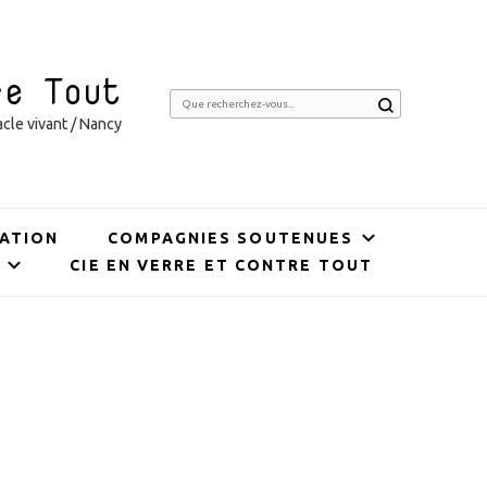
re Tout
Vous
cle vivant / Nancy
recherchiez
quelque
chose ?
ATION
COMPAGNIES SOUTENUES
CIE EN VERRE ET CONTRE TOUT