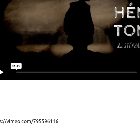
ps://vimeo.com/795596116