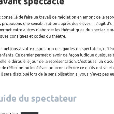
’avant spectacle
st conseillé de faire un travail de médiation en amont de la rep
 proposons une sensibilisation auprès des élèves. Il s’agit d’u
permet entre autres d’aborder les thématiques du spectacle ma
ques consignes et codes du théâtre.
 mettons à votre disposition des guides du spectateur, différ
enfants. Ce dernier permet d’avoir de façon ludique quelques 
elle le déroulé le jour de la représentation. C’est aussi un doc
 de réflexion où les élèves pourront décrire ce qu’ils ont vu et 
 Il sera distribué lors de la sensibilisation si vous n’avez pas 
uide du spectateur