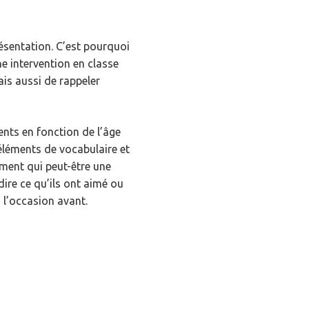
résentation. C’est pourquoi
ne intervention en classe
is aussi de rappeler
ents en fonction de l’âge
éléments de vocabulaire et
ument qui peut-être une
dire ce qu’ils ont aimé ou
eu l’occasion avant.