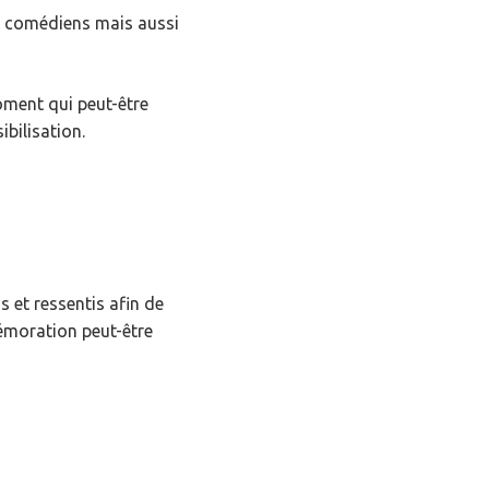
les comédiens mais aussi
oment qui peut-être
bilisation.
s et ressentis afin de
émoration peut-être