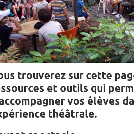
ous trouverez sur cette pag
essources et outils qui per
’accompagner vos élèves da
xpérience théâtrale.