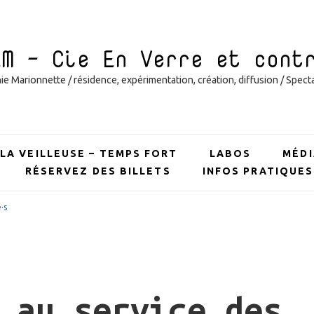
EM – Cie En Verre et cont
 Marionnette / résidence, expérimentation, création, diffusion / Specta
LA VEILLEUSE – TEMPS FORT
LABOS
MÉDI
RÉSERVEZ DES BILLETS
INFOS PRATIQUES
·s
 au service des