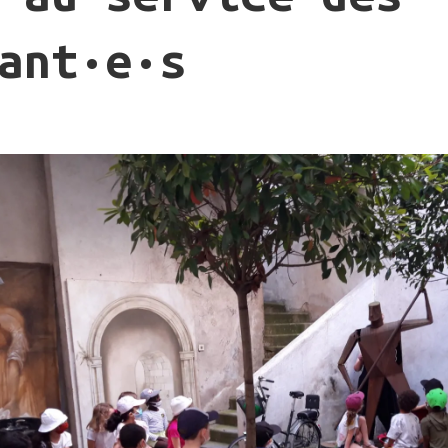
ant·e·s