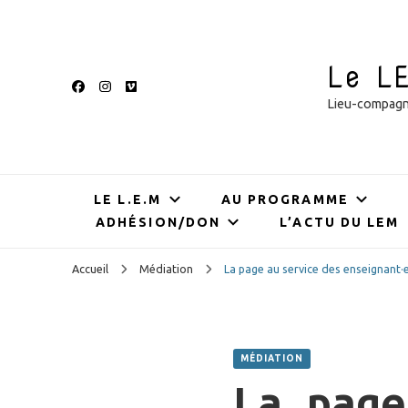
Le L
Lieu-compagnie
LE L.E.M
AU PROGRAMME
ADHÉSION/DON
L’ACTU DU LEM
Accueil
Médiation
La page au service des enseignant·e
MÉDIATION
La page