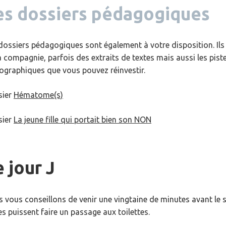
es dossiers pédagogiques
dossiers pédagogiques sont également à votre disposition. Ils 
a compagnie, parfois des extraits de textes mais aussi les pis
iographiques que vous pouvez réinvestir.
sier
Hématome(s)
sier
La jeune fille qui portait bien son NON
 jour J
 vous conseillons de venir une vingtaine de minutes avant le 
es puissent faire un passage aux toilettes.