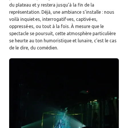
du plateau et y restera jusqu’à la fin de la
représentation. Déjà, une ambiance s’installe : nous
voilà inquiet·es, interrogatif·ves, captivé·es,
oppressé·es, ou tout à la fois. À mesure que le
spectacle se poursuit, cette atmosphère particulière
se heurte au ton humoristique et lunaire, c’est le cas
de le dire, du comédien.