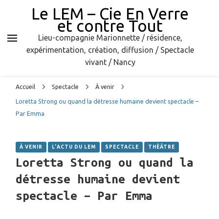
Le LEM – Cie En Verre
et contre Tout
Lieu-compagnie Marionnette / résidence,
expérimentation, création, diffusion / Spectacle
vivant / Nancy
Accueil
Spectacle
À venir
Loretta Strong ou quand la détresse humaine devient spectacle –
Par Emma
À VENIR
L'ACTU DU LEM
SPECTACLE
THÉÂTRE
Loretta Strong ou quand la
détresse humaine devient
spectacle – Par Emma