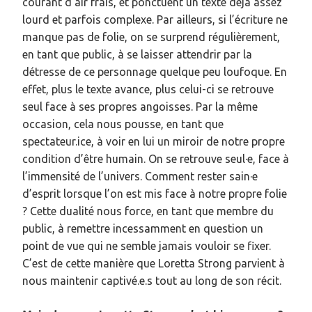
courant d’air frais, et ponctuent un texte déjà assez
lourd et parfois complexe. Par ailleurs, si l’écriture ne
manque pas de folie, on se surprend régulièrement,
en tant que public, à se laisser attendrir par la
détresse de ce personnage quelque peu loufoque. En
effet, plus le texte avance, plus celui-ci se retrouve
seul face à ses propres angoisses. Par la même
occasion, cela nous pousse, en tant que
spectateur.ice, à voir en lui un miroir de notre propre
condition d’être humain. On se retrouve seul·e, face à
l’immensité de l’univers. Comment rester sain·e
d’esprit lorsque l’on est mis face à notre propre folie
? Cette dualité nous force, en tant que membre du
public, à remettre incessamment en question un
point de vue qui ne semble jamais vouloir se fixer.
C’est de cette manière que Loretta Strong parvient à
nous maintenir captivé.e.s tout au long de son récit.