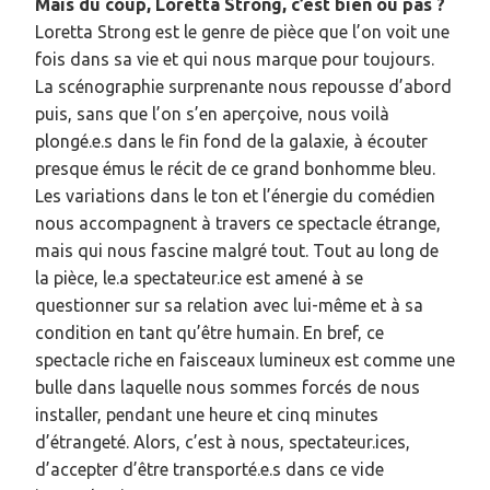
Mais du coup, Loretta Strong, c’est bien ou pas ?
Loretta Strong est le genre de pièce que l’on voit une
fois dans sa vie et qui nous marque pour toujours.
La scénographie surprenante nous repousse d’abord
puis, sans que l’on s’en aperçoive, nous voilà
plongé.e.s dans le fin fond de la galaxie, à écouter
presque émus le récit de ce grand bonhomme bleu.
Les variations dans le ton et l’énergie du comédien
nous accompagnent à travers ce spectacle étrange,
mais qui nous fascine malgré tout. Tout au long de
la pièce, le.a spectateur.ice est amené à se
questionner sur sa relation avec lui-même et à sa
condition en tant qu’être humain. En bref, ce
spectacle riche en faisceaux lumineux est comme une
bulle dans laquelle nous sommes forcés de nous
installer, pendant une heure et cinq minutes
d’étrangeté. Alors, c’est à nous, spectateur.ices,
d’accepter d’être transporté.e.s dans ce vide