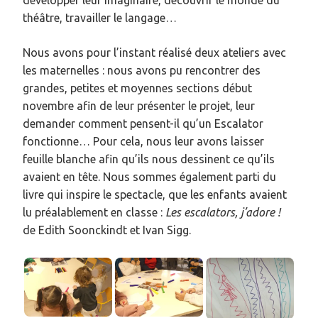
développer leur imaginaire, découvrir le monde du
théâtre, travailler le langage…
Nous avons pour l’instant réalisé deux ateliers avec
les maternelles : nous avons pu rencontrer des
grandes, petites et moyennes sections début
novembre afin de leur présenter le projet, leur
demander comment pensent-il qu’un Escalator
fonctionne… Pour cela, nous leur avons laisser
feuille blanche afin qu’ils nous dessinent ce qu’ils
avaient en tête. Nous sommes également parti du
livre qui inspire le spectacle, que les enfants avaient
lu préalablement en classe :
Les escalators, j’adore !
de Edith Soonckindt et Ivan Sigg.