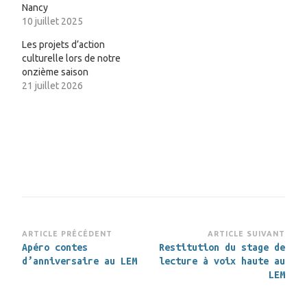
Nancy
10 juillet 2025
Les projets d’action
culturelle lors de notre
onzième saison
21 juillet 2026
Navigation
ARTICLE PRÉCÉDENT
ARTICLE SUIVANT
Apéro contes
Restitution du stage de
d’article
d’anniversaire au LEM
lecture à voix haute au
LEM