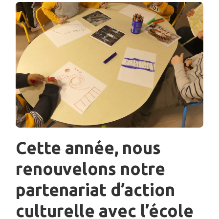
Cette année, nous
renouvelons notre
partenariat d’action
culturelle avec l’école