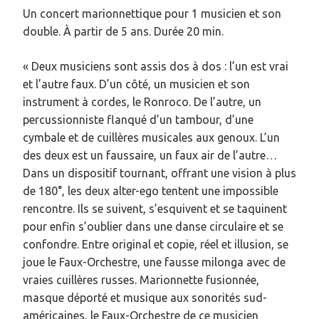
Un concert marionnettique pour 1 musicien et son
double. À partir de 5 ans. Durée 20 min.
« Deux musiciens sont assis dos à dos : l’un est vrai
et l’autre faux. D’un côté, un musicien et son
instrument à cordes, le Ronroco. De l’autre, un
percussionniste flanqué d’un tambour, d’une
cymbale et de cuillères musicales aux genoux. L’un
des deux est un faussaire, un faux air de l’autre…
Dans un dispositif tournant, offrant une vision à plus
de 180°, les deux alter-ego tentent une impossible
rencontre. Ils se suivent, s’esquivent et se taquinent
pour enfin s’oublier dans une danse circulaire et se
confondre. Entre original et copie, réel et illusion, se
joue le Faux-Orchestre, une fausse milonga avec de
vraies cuillères russes. Marionnette fusionnée,
masque déporté et musique aux sonorités sud-
américaines, le Faux-Orchestre de ce musicien