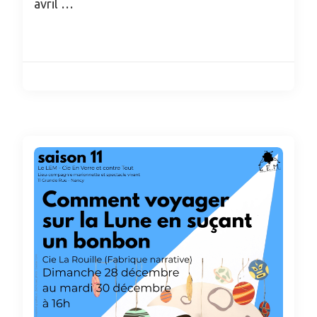
avril …