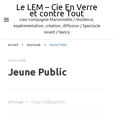
Le LEM – Cie En Verre
et contre Tout
Lieu-compagnie Marionnette / résidence,
expérimentation, création, diffusion / Spectacle
vivant / Nancy
Accueil
Spectacle
Jeune Public
CATÉGORIE
Jeune Public
Affichage : 1 - 12 sur 12 RÉSULTATS