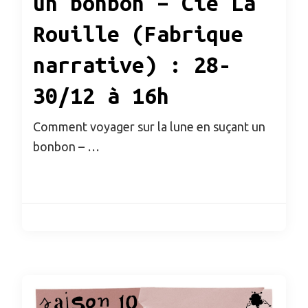
un bonbon – Cie La
Rouille (Fabrique
narrative) : 28-
30/12 à 16h
Comment voyager sur la lune en suçant un
bonbon – …