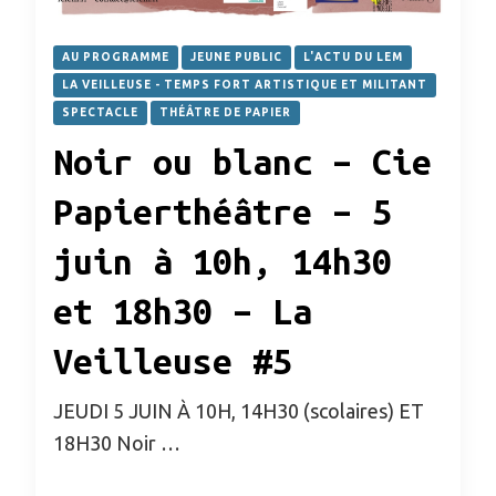
AU PROGRAMME
JEUNE PUBLIC
L'ACTU DU LEM
LA VEILLEUSE - TEMPS FORT ARTISTIQUE ET MILITANT
SPECTACLE
THÉÂTRE DE PAPIER
Noir ou blanc – Cie
Papierthéâtre – 5
juin à 10h, 14h30
et 18h30 – La
Veilleuse #5
JEUDI 5 JUIN À 10H, 14H30 (scolaires) ET
18H30 Noir …