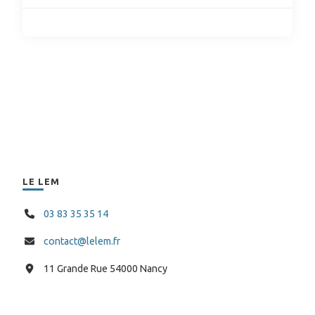
LE LEM
03 83 35 35 14
contact@lelem.fr
11 Grande Rue 54000 Nancy