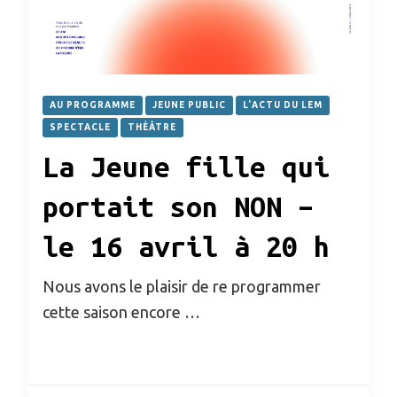
AU PROGRAMME
JEUNE PUBLIC
L'ACTU DU LEM
SPECTACLE
THÉÂTRE
La Jeune fille qui
portait son NON –
le 16 avril à 20 h
Nous avons le plaisir de re programmer
cette saison encore …