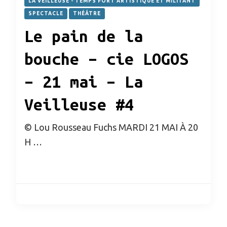
LA VEILLEUSE - TEMPS FORT ARTISTIQUE ET MILITANT
SPECTACLE
THÉÂTRE
Le pain de la
bouche – cie LOGOS
– 21 mai – La
Veilleuse #4
© Lou Rousseau Fuchs MARDI 21 MAI À 20
H …