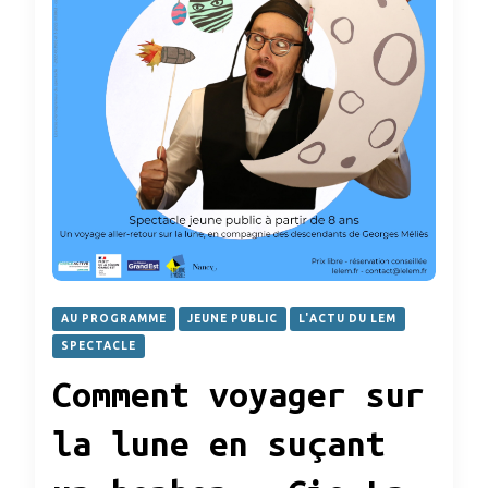
AU PROGRAMME
JEUNE PUBLIC
L'ACTU DU LEM
SPECTACLE
Comment voyager sur
la lune en suçant