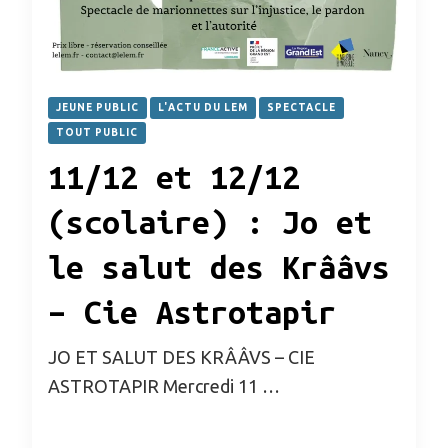
JEUNE PUBLIC
L'ACTU DU LEM
SPECTACLE
TOUT PUBLIC
11/12 et 12/12
(scolaire) : Jo et
le salut des Krââvs
– Cie Astrotapir
JO ET SALUT DES KRÂÂVS – CIE
ASTROTAPIR Mercredi 11 …