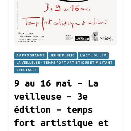
AU PROGRAMME
JEUNE PUBLIC
L'ACTU DU LEM
LA VEILLEUSE - TEMPS FORT ARTISTIQUE ET MILITANT
SPECTACLE
9 au 16 mai – La
veilleuse – 3e
édition – temps
fort artistique et