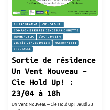
AU PROGRAMME
CIE HOLD UP!
COMPAGNIES EN RÉSIDENCE MARIONNETTE
JEUNE PUBLIC
L'ACTU DU LEM
LES RÉSIDENCES DU LEM
MARIONNETTE
SPECTACLE
Sortie de résidence
Un Vent Nouveau –
Cie Hold Up! :
23/04 à 18h
Un Vent Nouveau – Cie Hold Up! Jeudi 23