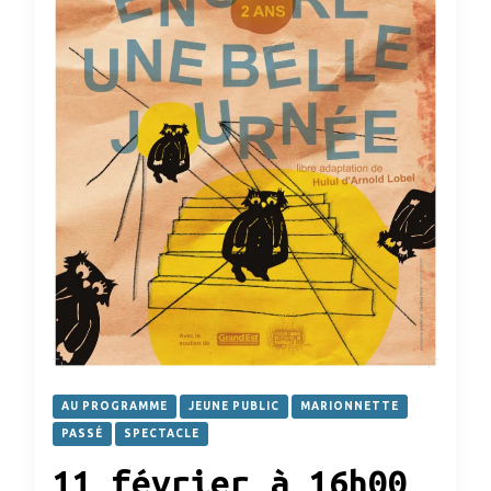
AU PROGRAMME
JEUNE PUBLIC
MARIONNETTE
PASSÉ
SPECTACLE
11 février à 16h00